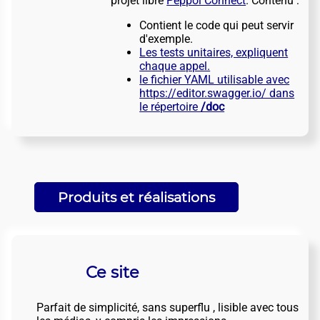
projet libre
Peppol Connect
. Contenu :
Contient le code qui peut servir
d'exemple.
Les tests unitaires, expliquent
chaque appel.
le fichier YAML utilisable avec
https://editor.swagger.io/ dans
le répertoire
/doc
Produits et réalisations
Ce site
Parfait de simplicité, sans superflu , lisible avec tous