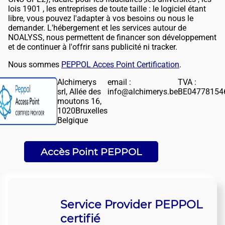
lois 1901 , les entreprises de toute taille : le logiciel étant
libre, vous pouvez l'adapter à vos besoins ou nous le
demander. L'hébergement et les services autour de
NOALYSS, nous permettent de financer son développement
et de continuer à l'offrir sans publicité ni tracker.
Nous sommes
PEPPOL Acces Point Certification
.
Alchimerys
email :
TVA :
srl, Allée des
info@alchimerys.be
BE04778154
moutons 16,
1020Bruxelles
Belgique
Accès Point PEPPOL
Service Provider PEPPOL
certifié